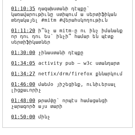
01:10:35
ղազախստանի դէպքը՝
կառավարութիւնը ստիպում ա սերտիֆիկան
տեղակայել #mitm #վերահսկողութիւն
01:11:20
ի՞նչ ա mitm֊ը ու ինչ իմանանք
որ դու դու ես՝ ինչի՞ համար են պէտք
սերտիֆիկատներ
01:30:00
չինաստանի դէպքը
01:34:05
activity pub — w3c ստանդարտ
01:34:27
netfix/drm/firefox քննարկում
01:46:00
մաեմօ յիշեցինք, ունիւերսալ
լիցքաւորիչ
01:48:00
թրամփը՝ որպէս համացանցի
չարագործ այս տարի
01:50:00
մինչ