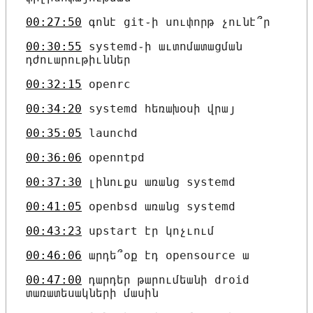
00:27:50
գոնէ git֊ի սուփորթ չունէ՞ր
00:30:55
systemd֊ի աւտոմատացման
դժուարութիւններ
00:32:15
openrc
00:34:20
systemd հեռախօսի վրայ
00:35:05
launchd
00:36:06
openntpd
00:37:30
լինուքս առանց systemd
00:41:05
openbsd առանց systemd
00:43:23
upstart էր կոչւում
00:46:06
արդե՞օք էդ opensource ա
00:47:00
դարդեր թարումեանի droid
տառատեսակների մասին