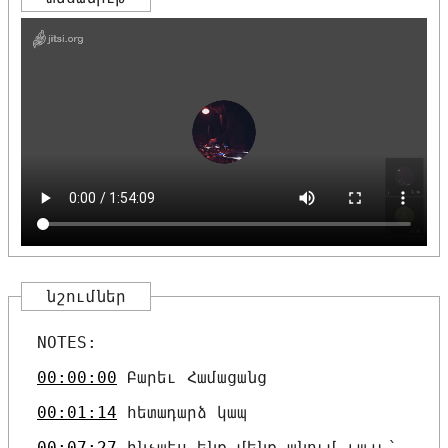
նշումներ
NOTES:
00:00:00
Բարեւ Համացանց
00:01:14
հետադարձ կապ
00:07:27
ինչպէս ենք մենք անում լայւ՝