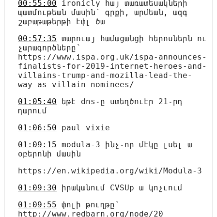
00:55:00
ironicly հայ տառատեսակների
պատմութեան մասին՝ գրքի, արմեան, ազգ
շաբաթաթերթի էփլ ծա
00:57:35
տարուայ համացանցի հերոսներն ու
չարագործները՝
https://www.ispa.org.uk/ispa-announces-
finalists-for-2019-internet-heroes-and-
villains-trump-and-mozilla-lead-the-
way-as-villain-nominees/
01:05:40
եթէ dns֊ը ստեղծուէր 21֊րդ
դարում
01:06:50
paul vixie
01:09:15
modula-3 ինչ֊որ մէկը լսել ա
օբերոնի մասին
https://en.wikipedia.org/wiki/Modula-3
01:09:30
իրականում CVSUp ա կոչւում
01:09:55
փոլի թուղթը՝
http://www.redbarn.org/node/20