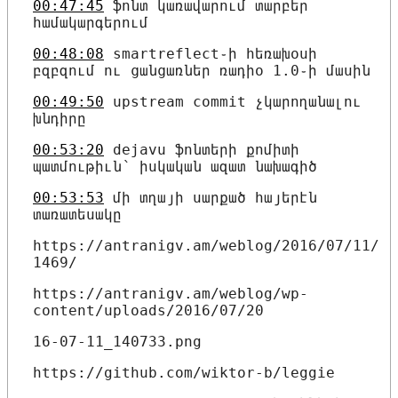
00:47:45
ֆոնտ կառավարում տարբեր
համակարգերում
00:48:08
smartreflect֊ի հեռախօսի
բզբզում ու ցանցառներ ռադիօ 1.0֊ի մասին
00:49:50
upstream commit չկարողանալու
խնդիրը
00:53:20
dejavu ֆոնտերի քոմիտի
պատմութիւն՝ իսկական ազատ նախագիծ
00:53:53
մի տղայի սարքած հայերէն
տառատեսակը
https://antranigv.am/weblog/2016/07/11/
1469/
https://antranigv.am/weblog/wp-
content/uploads/2016/07/20
16-07-11_140733.png
https://github.com/wiktor-b/leggie